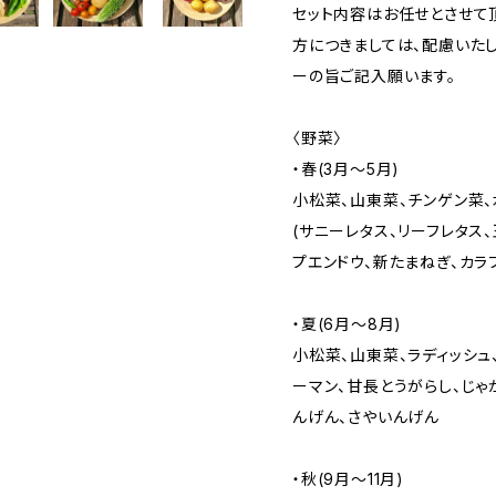
セット内容はお任せとさせて
方につきましては、配慮いた
ーの旨ご記入願います。
〈野菜〉
・春(3月～5月)
小松菜、山東菜、チンゲン菜、
(サニーレタス、リーフレタス、
プエンドウ、新たまねぎ、カラ
・夏(6月～8月)
小松菜、山東菜、ラディッシュ、
ーマン、甘長とうがらし、じゃ
んげん、さやいんげん
・秋(9月～11月)