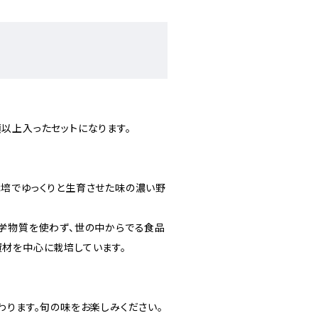
。
以上入ったセットになります。
培でゆっくりと生育させた味の濃い野
学物質を使わず、世の中からでる食品
材を中心に栽培しています。
わります。旬の味をお楽しみください。