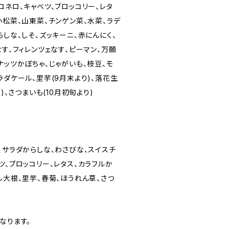
ロネロ、キャベツ、ブロッコリー、レタ
小松菜、山東菜、チンゲン菜、水菜、ラデ
らしな、しそ、ズッキーニ、赤にんにく、
なす、フィレンツェなす、ピーマン、万願
ナッツかぼちゃ、じゃがいも、枝豆、モ
ラダケール、里芋(9月末より)、落花生
)、さつまいも(10月初旬より)
、サラダからしな、わさびな、スイスチ
ツ、ブロッコリー、レタス、カラフルか
ル大根、里芋、春菊、ほうれん草、さつ
なります。