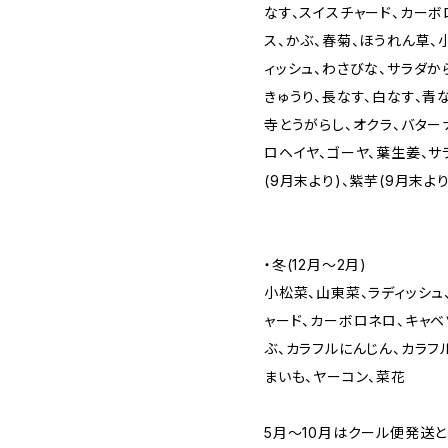
なす、スイスチャード、カーボ
ス、かぶ、春菊、ほうれん草、
ィッシュ、わさびな、サラダか
きゅうり、長なす、白なす、青
寺とうがらし、オクラ、バター
ロヘイヤ、ゴーヤ、葉生姜、サ
(9月末より)、紫芋(9月末より
・冬(12月～2月)
小松菜、山東菜、ラディッシュ
ャード、カーボロネロ、キャベ
ぶ、カラフルにんじん、カラフ
まいも、ヤーコン、菜花
5月～10月はクール便発送と