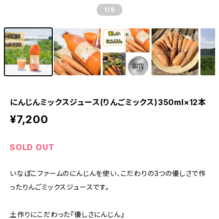
1
/6
にんじんミックスジュース(りんごミックス)350ml×12本
¥7,200
SOLD OUT
いなぽこファームのにんじんを使い、こだわりの3つの優しさで作
ったりんごミックスジュースです。
土作りにこだわった『優しさにんじん』