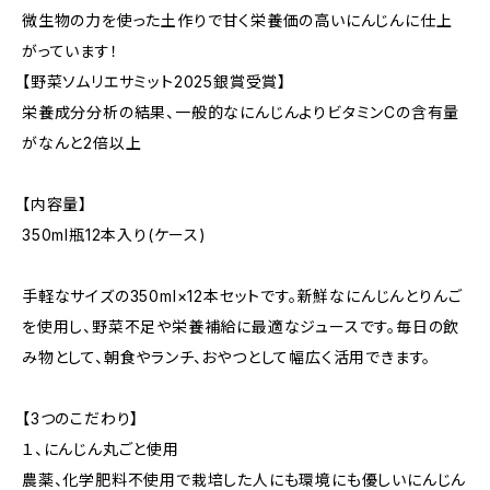
微生物の力を使った土作りで甘く栄養価の高いにんじんに仕上
がっています！
【野菜ソムリエサミット2025銀賞受賞】
栄養成分分析の結果、一般的なにんじんよりビタミンCの含有量
がなんと2倍以上
【内容量】
350ml瓶12本入り(ケース)
手軽なサイズの350ml×12本セットです。新鮮なにんじんとりんご
を使用し、野菜不足や栄養補給に最適なジュースです。毎日の飲
み物として、朝食やランチ、おやつとして幅広く活用できます。
【3つのこだわり】
１、にんじん丸ごと使用
農薬、化学肥料不使用で栽培した人にも環境にも優しいにんじん