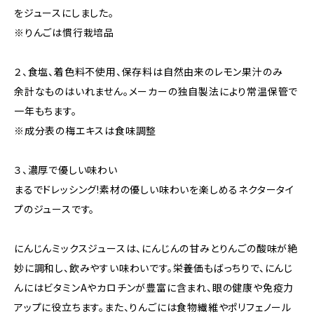
をジュースにしました。
※りんごは慣行栽培品
２、食塩、着色料不使用、保存料は自然由来のレモン果汁のみ
余計なものはいれません。メーカーの独自製法により常温保管で
一年もちます。
※成分表の梅エキスは食味調整
３、濃厚で優しい味わい
まるでドレッシング!素材の優しい味わいを楽しめるネクタータイ
プのジュースです。
にんじんミックスジュースは、にんじんの甘みとりんごの酸味が絶
妙に調和し、飲みやすい味わいです。栄養価もばっちりで、にんじ
んにはビタミンAやカロチンが豊富に含まれ、眼の健康や免疫力
アップに役立ちます。また、りんごには食物繊維やポリフェノール